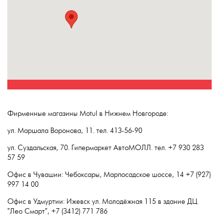
Фирменные магазины Motul в Нижнем Новгороде:
ул. Маршала Воронова, 11. тел. 413-56-90
ул. Суздальская, 70. Гипермаркет АвтоМОЛЛ. тел. +7 930 283
57 59
Офис в Чувашии: Чебоксары, Марпосадское шоссе, 14 +7 (927)
997 14 00
Офис в Удмуртии: Ижевск ул. Молодёжная 115 в здание ДЦ
"Лео Смарт", +7 (3412) 771 786