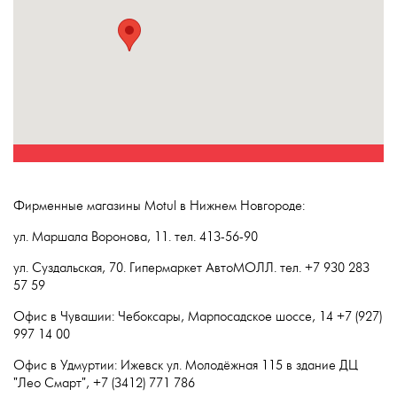
Фирменные магазины Motul в Нижнем Новгороде:
ул. Маршала Воронова, 11. тел. 413-56-90
ул. Суздальская, 70. Гипермаркет АвтоМОЛЛ. тел. +7 930 283
57 59
Офис в Чувашии: Чебоксары, Марпосадское шоссе, 14 +7 (927)
997 14 00
Офис в Удмуртии: Ижевск ул. Молодёжная 115 в здание ДЦ
"Лео Смарт", +7 (3412) 771 786