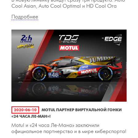
В новую линейку войдут сразу три продукта: Auto
Cool Asian, Auto Cool Optimal и HD Cool Ora
Подробнее
2020-06-10
MOTUL ПАРТНЕР ВИРТУАЛЬНОЙ ГОНКИ
«24 ЧАСА ЛЕ-МАН»!
Motul и «24 часа Ле-Мана» заключили
официальное партнерство и в мире киберспорта!