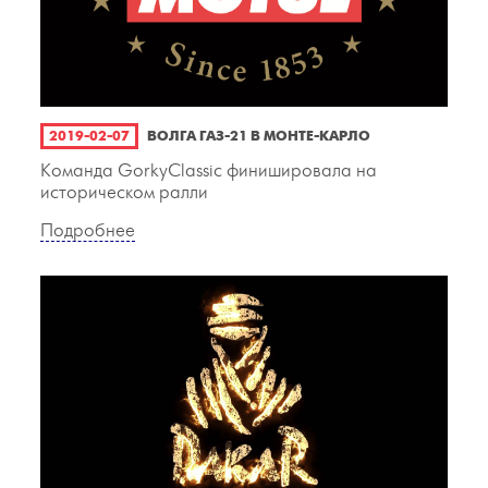
2019-02-07
ВОЛГА ГАЗ-21 В МОНТЕ-КАРЛО
Команда GorkyClassic финишировала на
историческом ралли
Подробнее