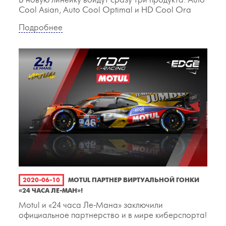
В новую линейку войдут сразу три продукта: Auto
Cool Asian, Auto Cool Optimal и HD Cool Ora
Подробнее
2020-06-10
MOTUL ПАРТНЕР ВИРТУАЛЬНОЙ ГОНКИ
«24 ЧАСА ЛЕ-МАН»!
Motul и «24 часа Ле-Мана» заключили
официальное партнерство и в мире киберспорта!