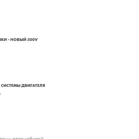
КИ - НОВЫЙ 300V
СИСТЕМЫ ДВИГАТЕЛЯ
V
стемы автомобилей