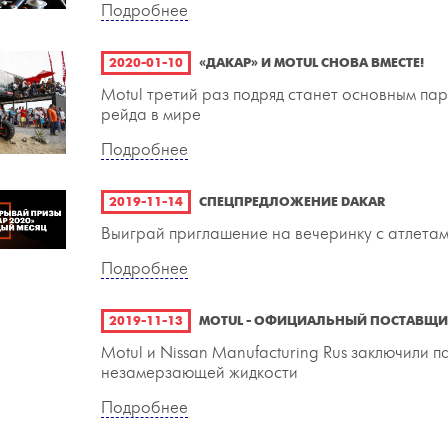
Подробнее
2020-01-10
«ДАКАР» И MOTUL СНОВА ВМЕСТЕ!
Motul третий раз подряд станет основным па
рейда в мире
Подробнее
2019-11-14
СПЕЦПРЕДЛОЖЕНИЕ DAKAR
Выиграй приглашение на вечеринку с атлетами
Подробнее
2019-11-13
MOTUL - ОФИЦИАЛЬНЫЙ ПОСТАВЩИК
Motul и Nissan Manufacturing Rus заключили 
незамерзающей жидкости
Подробнее