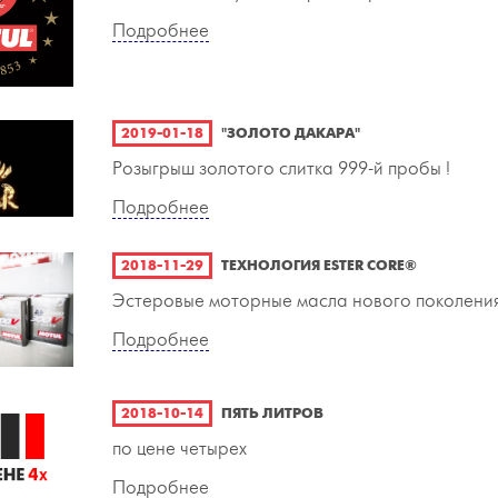
Подробнее
2019-01-18
"ЗОЛОТО ДАКАРА"
Розыгрыш золотого слитка 999-й пробы !
Подробнее
2018-11-29
ТЕХНОЛОГИЯ ESTER CORE®
Эстеровые моторные масла нового поколени
Подробнее
2018-10-14
ПЯТЬ ЛИТРОВ
по цене четырех
Подробнее