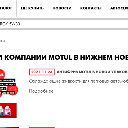
ТАЛОГ
ГДЕ КУПИТЬ
НОВОСТИ
КОНТАКТЫ
АВТОСЕ
сти
И КОМПАНИИ MOTUL В НИЖНЕМ НО
2021-11-23
АНТИФРИЗ MOTUL В НОВОЙ УПАКОВ
Охлаждающие жидкости для легковых автомоби
Подробнее