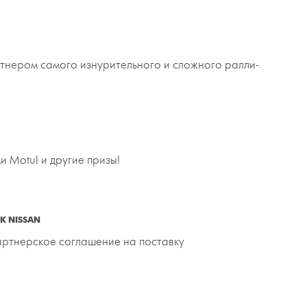
ртнером самого изнурительного и сложного ралли-
 Motul и другие призы!
 NISSAN
партнерское соглашение на поставку