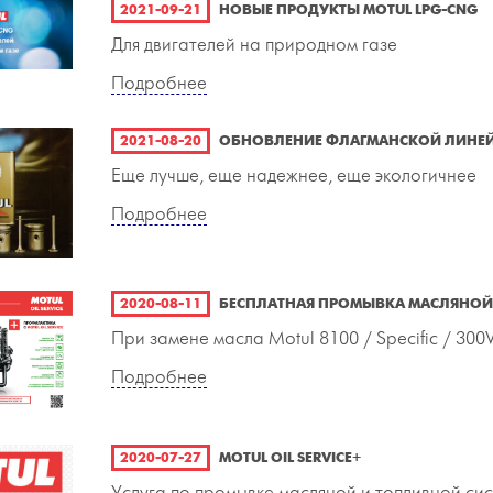
2021-09-21
НОВЫЕ ПРОДУКТЫ MOTUL LPG-CNG
Для двигателей на природном газе
Подробнее
2021-08-20
ОБНОВЛЕНИЕ ФЛАГМАНСКОЙ ЛИНЕЙ
Еще лучше, еще надежнее, еще экологичнее
Подробнее
2020-08-11
БЕСПЛАТНАЯ ПРОМЫВКА МАСЛЯНОЙ 
При замене масла Motul 8100 / Specific / 300
Подробнее
2020-07-27
MOTUL OIL SERVICE+
Услуга по промывке масляной и топливной си