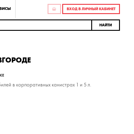
РВИСЫ
ВХОД В ЛИЧНЫЙ КАБИНЕТ
НАЙТИ
ВГОРОДЕ
КЕ
лей в корпоративных канистрах 1 и 5 л.