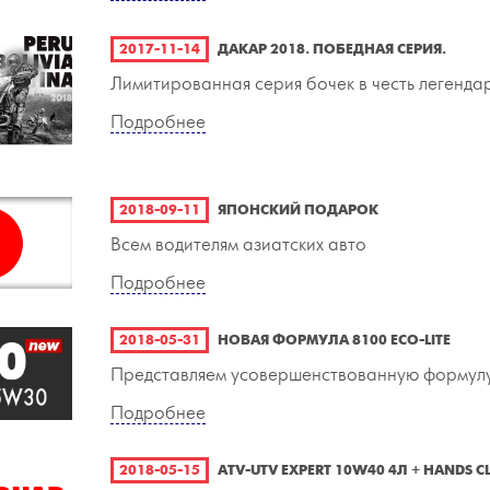
2017-11-14
ДАКАР 2018. ПОБЕДНАЯ СЕРИЯ.
Лимитированная серия бочек в честь легенда
Подробнее
2018-09-11
ЯПОНСКИЙ ПОДАРОК
Всем водителям азиатских авто
Подробнее
2018-05-31
НОВАЯ ФОРМУЛА 8100 ECO-LITE
Представляем усовершенствованную формул
Подробнее
2018-05-15
ATV-UTV EXPERT 10W40 4Л + HANDS 