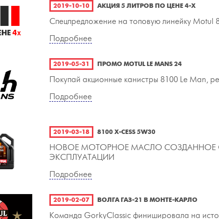
2019-10-10
АКЦИЯ 5 ЛИТРОВ ПО ЦЕНЕ 4-Х
Спецпредложение на топовую линейку Motul 
Подробнее
2019-05-31
ПРОМО MOTUL LE MANS 24
Покупай акционные канистры 8100 Le Man, ре
Подробнее
2019-03-18
8100 X-CESS 5W30
НОВОЕ МОТОРНОЕ МАСЛО СОЗДАННОЕ 
ЭКСПЛУАТАЦИИ
Подробнее
2019-02-07
ВОЛГА ГАЗ-21 В МОНТЕ-КАРЛО
Команда GorkyClassic финишировала на ист