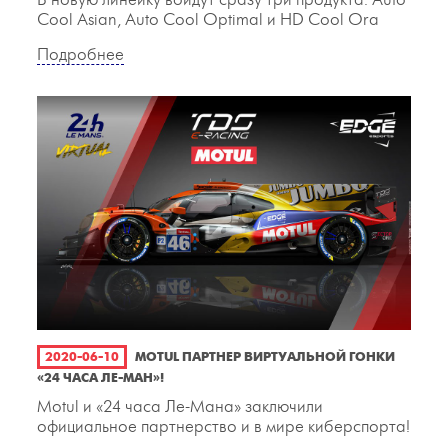
В новую линейку войдут сразу три продукта: Auto
Cool Asian, Auto Cool Optimal и HD Cool Ora
Подробнее
2020-06-10
MOTUL ПАРТНЕР ВИРТУАЛЬНОЙ ГОНКИ
«24 ЧАСА ЛЕ-МАН»!
Motul и «24 часа Ле-Мана» заключили
официальное партнерство и в мире киберспорта!