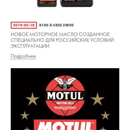
2019-03-18
8100 X-CESS 5W30
НОВОЕ МОТОРНОЕ МАСЛО СОЗДАННОЕ
СПЕЦИАЛЬНО ДЛЯ РОССИЙСКИХ УСЛОВИЙ
ЭКСПЛУАТАЦИИ
Подробнее