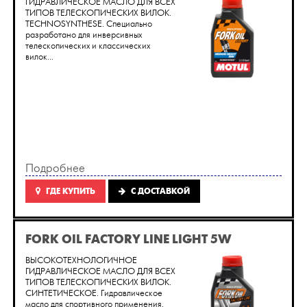
ГИДРАВЛИЧЕСКОЕ МАСЛО ДЛЯ ВСЕХ
ТИПОВ ТЕЛЕСКОПИЧЕСКИХ ВИЛОК.
TECHNOSYNTHESE. Cпециально
разработано для инверсивных
телескопических и классических
вилок...
Подробнее
ГДЕ КУПИТЬ
C ДОСТАВКОЙ
FORK OIL FACTORY LINE LIGHT 5W
ВЫСОКОТЕХНОЛОГИЧНОЕ
ГИДРАВЛИЧЕСКОЕ МАСЛО ДЛЯ ВСЕХ
ТИПОВ ТЕЛЕСКОПИЧЕСКИХ ВИЛОК.
СИНТЕТИЧЕСКОЕ. Гидравлическое
масло для спортивного применения.