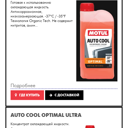
Готовая к использованию
охлаждающая жидкость.
Антикоррозионная,
низкозамерзающая. -37°C / -35°F
Технология Organic Tech. Не содержит
нитритов, амин...
Подробнее
ГДЕ КУПИТЬ
C ДОСТАВКОЙ
AUTO COOL OPTIMAL ULTRA
Концентрат охлаждающей жидкости.