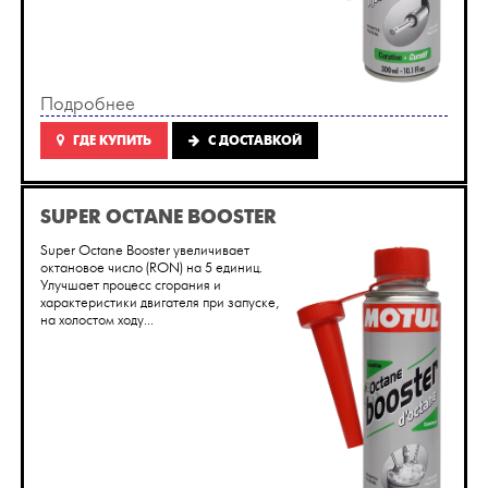
Подробнее
ГДЕ КУПИТЬ
C ДОСТАВКОЙ
SUPER OCTANE BOOSTER
Super Octane Booster увеличивает
октановое число (RON) на 5 единиц.
Улучшает процесс сгорания и
характеристики двигателя при запуске,
на холостом ходу...