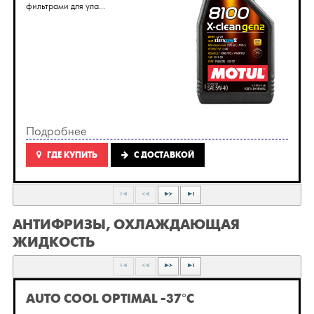
фильтрами для ула...
Подробнее
ГДЕ КУПИТЬ
C ДОСТАВКОЙ
АНТИФРИЗЫ, ОХЛАЖДАЮЩАЯ
ЖИДКОСТЬ
AUTO COOL OPTIMAL -37°C