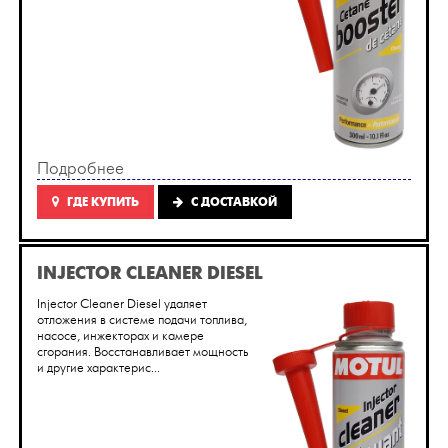
Подробнее
ГДЕ КУПИТЬ
C ДОСТАВКОЙ
INJECTOR CLEANER DIESEL
Injector Cleaner Diesel удаляет
отложения в системе подачи топлива,
насосе, инжекторах и камере
сгорания. Восстанавливает мощность
и другие характерис...