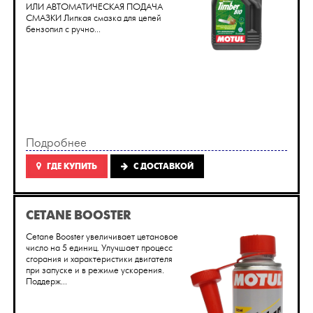
ИЛИ АВТОМАТИЧЕСКАЯ ПОДАЧА
СМАЗКИ Липкая смазка для цепей
бензопил с ручно...
Подробнее
ГДЕ КУПИТЬ
C ДОСТАВКОЙ
CETANE BOOSTER
Cetane Booster увеличивает цетановое
число на 5 единиц. Улучшает процесс
сгорания и характеристики двигателя
при запуске и в режиме ускорения.
Поддерж...