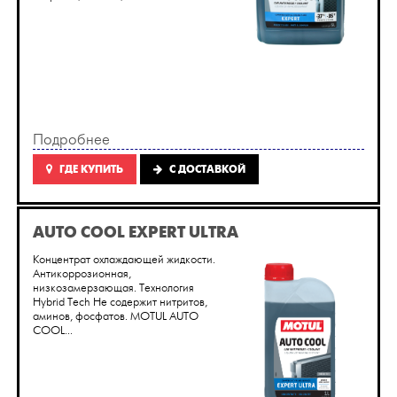
Подробнее
ГДЕ КУПИТЬ
C ДОСТАВКОЙ
AUTO COOL EXPERT ULTRA
Концентрат охлаждающей жидкости.
Антикоррозионная,
низкозамерзающая. Технология
Hybrid Tech Не содержит нитритов,
аминов, фосфатов. MOTUL AUTO
COOL...