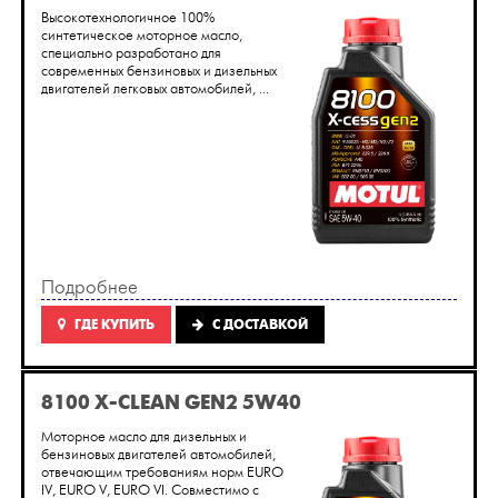
Высокотехнологичное 100%
синтетическое моторное масло,
специально разработано для
современных бензиновых и дизельных
двигателей легковых автомобилей, ...
Подробнее
ГДЕ КУПИТЬ
C ДОСТАВКОЙ
8100 X-CLEAN GEN2 5W40
Моторное масло для дизельных и
бензиновых двигателей автомобилей,
отвечающим требованиям норм EURO
IV, EURO V, EURO VI. Совместимо с