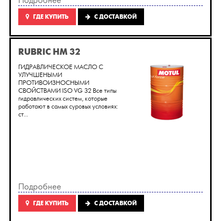
Подробнее
ГДЕ КУПИТЬ
C ДОСТАВКОЙ
RUBRIC HM 32
ГИДРАВЛИЧЕСКОЕ МАСЛО С
УЛУЧШЕНЫМИ
ПРОТИВОИЗНОСНЫМИ
СВОЙСТВАМИ ISO VG 32 Все типы
гидравлических систем, которые
работают в самых суровых условиях:
ст...
Подробнее
ГДЕ КУПИТЬ
C ДОСТАВКОЙ