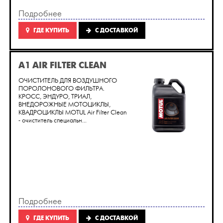
Подробнее
ГДЕ КУПИТЬ
C ДОСТАВКОЙ
A1 AIR FILTER CLEAN
ОЧИСТИТЕЛЬ ДЛЯ ВОЗДУШНОГО
ПОРОЛОНОВОГО ФИЛЬТРА.
КРОСС, ЭНДУРО, ТРИАЛ,
ВНЕДОРОЖНЫЕ МОТОЦИКЛЫ,
КВАДРОЦИКЛЫ MOTUL Air Filter Clean
- очиститель специальн...
Подробнее
ГДЕ КУПИТЬ
C ДОСТАВКОЙ