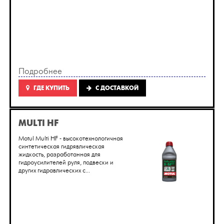
Подробнее
ГДЕ КУПИТЬ
C ДОСТАВКОЙ
MULTI HF
Motul Multi HF - высокотехнологичная
синтетическая гидрявлическая
жидкость, разработанная для
гидроусилителей руля, подвески и
других гидравлических с...