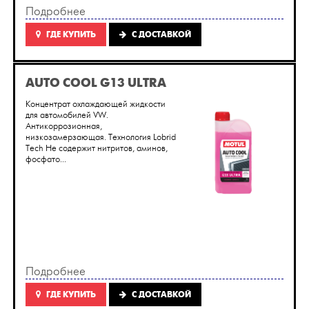
Подробнее
ГДЕ КУПИТЬ
C ДОСТАВКОЙ
AUTO COOL G13 ULTRA
Концентрат охлаждающей жидкости
для автомобилей VW.
Антикоррозионная,
низкозамерзающая. Технология Lobrid
Tech Не содержит нитритов, аминов,
фосфато...
Подробнее
ГДЕ КУПИТЬ
C ДОСТАВКОЙ