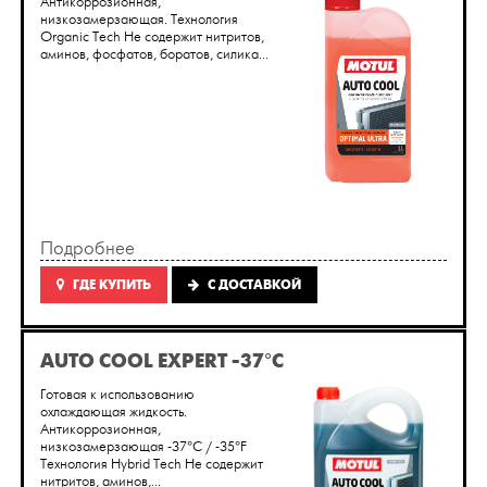
Антикоррозионная,
низкозамерзающая. Технология
Organic Tech Не содержит нитритов,
аминов, фосфатов, боратов, силика...
Подробнее
ГДЕ КУПИТЬ
C ДОСТАВКОЙ
AUTO COOL EXPERT -37°C
Готовая к использованию
охлаждающая жидкость.
Антикоррозионная,
низкозамерзающая -37°C / -35°F
Технология Hybrid Tech Не содержит
нитритов, аминов,...