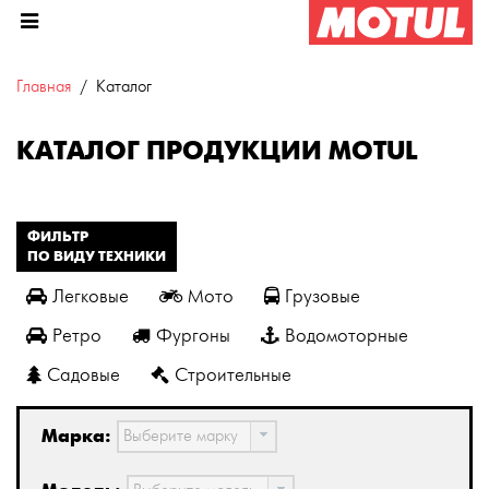
Главная
Каталог
КАТАЛОГ ПРОДУКЦИИ MOTUL
ФИЛЬТР
ПО ВИДУ ТЕХНИКИ
Легковые
Мото
Грузовые
Ретро
Фургоны
Водомоторные
Садовые
Строительные
Марка:
Выберите марку