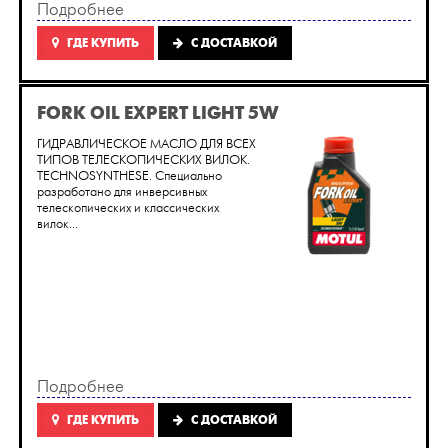
Подробнее
ГДЕ КУПИТЬ
C ДОСТАВКОЙ
FORK OIL EXPERT LIGHT 5W
ГИДРАВЛИЧЕСКОЕ МАСЛО ДЛЯ ВСЕХ
ТИПОВ ТЕЛЕСКОПИЧЕСКИХ ВИЛОК.
TECHNOSYNTHESE. Cпециально
разработано для инверсивных
телескопических и классических
вилок...
Подробнее
ГДЕ КУПИТЬ
C ДОСТАВКОЙ