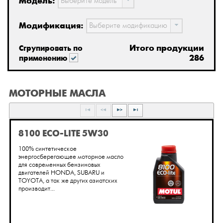
Модель:
Выберите модель
Модификация:
Выберите модификацию
Итого продукции
Сгрупировать по
286
применению
МОТОРНЫЕ МАСЛА
8100 ECO-LITE 5W30
100% синтетическое
энергосберегающее моторное масло
для современных бензиновых
двигателей HONDA, SUBARU и
TOYOTA, а так же других азиатских
производит...