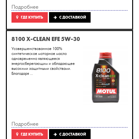
Подробнее
ГДЕ КУПИТЬ
C ДОСТАВКОЙ
8100 X-CLEAN EFE 5W-30
Усовершенствованное 100%
синтетическое моторное масло
одновременно являющееся
энергосберегающим и обладающее
высокими защитными свойствами.
Благодаря ...
Подробнее
ГДЕ КУПИТЬ
C ДОСТАВКОЙ