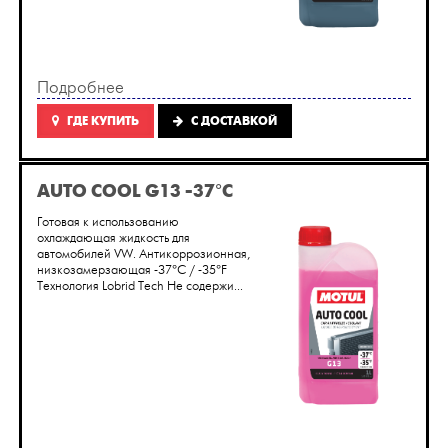
Подробнее
ГДЕ КУПИТЬ
C ДОСТАВКОЙ
AUTO COOL G13 -37°C
Готовая к использованию
охлаждающая жидкость для
автомобилей VW. Антикоррозионная,
низкозамерзающая -37°C / -35°F
Технология Lobrid Tech Не содержи...