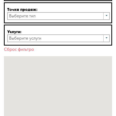
Точка продаж:
Выберите тип
Услуги:
Выберите услуги
Сброс фильтра