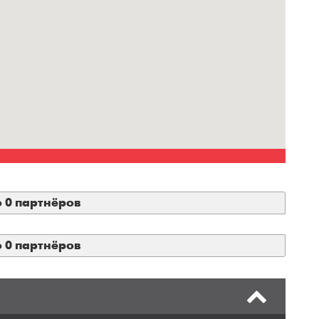
о 0 партнёров
о 0 партнёров