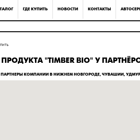
ТАЛОГ
ГДЕ КУПИТЬ
НОВОСТИ
КОНТАКТЫ
АВТОСЕ
упить
ПРОДУКТА "TIMBER BIO" У ПАРТНЁР
ПАРТНЕРЫ КОМПАНИИ В НИЖНЕМ НОВГОРОДЕ, ЧУВАШИИ, УДМУ