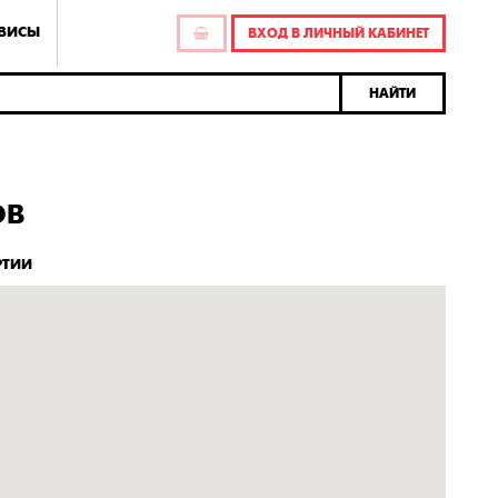
РВИСЫ
ВХОД В ЛИЧНЫЙ КАБИНЕТ
НАЙТИ
ОВ
РТИИ