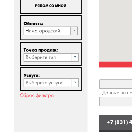
РЯДОМ СО МНОЙ
Область:
Нижегородский
Точка продаж:
Выберите тип
Услуги:
Выберите услуги
Данные не н
Сброс фильтра
+7 (831) 