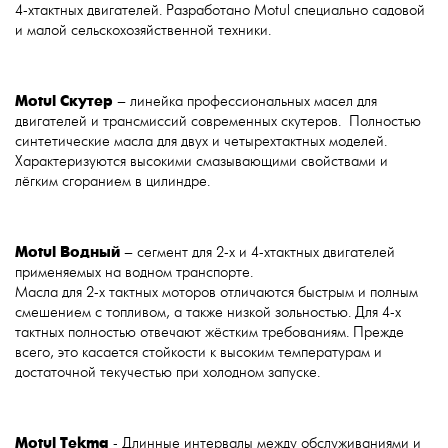
4-хтактных двигателей. Разработано Motul специально садовой
и малой сельскохозяйственной техники.
Motul Скутер
– линейка профессиональных масел для
двигателей и трансмиссий современных скутеров. Полностью
синтетические масла для двух и четырехтактных моделей.
Характеризуются высокими смазывающими свойствами и
лёгким сгоранием в цилиндре.
Motul
Водный
– сегмент для 2-х и 4-хтактных двигателей
применяемых на водном транспорте.
Масла для 2-х тактных моторов отличаются быстрым и полным
смешением с топливом, а также низкой зольностью. Для 4-х
тактных полностью отвечают жёстким требованиям. Прежде
всего, это касается стойкости к высоким температурам и
достаточной текучестью при холодном запуске.
Motul Tekma
- Длинные интервалы между обслуживаниями и