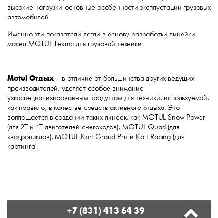
высокие нагрузки-основные особенности эксплуатации грузовых
автомобилей.
Именно эти показатели легли в основу разработки линейки
масел MOTUL Tekma для грузовой техники.
Motul
Отдых
- в отличие от большинства других ведущих
производителей, уделяет особое внимание
узкоспециализированным продуктам для техники, используемой,
как правило, в качестве средств активного отдыха. Это
воплощается в создании таких линеек, как MOTUL Snow Power
(для 2Т и 4Т двигателей снегоходов), MOTUL Quad (для
квадроциклов), MOTUL Kart Grand Prix и Kart Racing (для
картинга).
+7 (831) 413 64 39