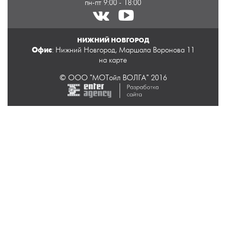
пн-пт 9:00 - 18:00
НИЖНИЙ НОВГОРОД
Офис
: Нижний Новгород, Маршала Воронова 11
на карте
© ООО "МОТойл ВОЛГА" 2016