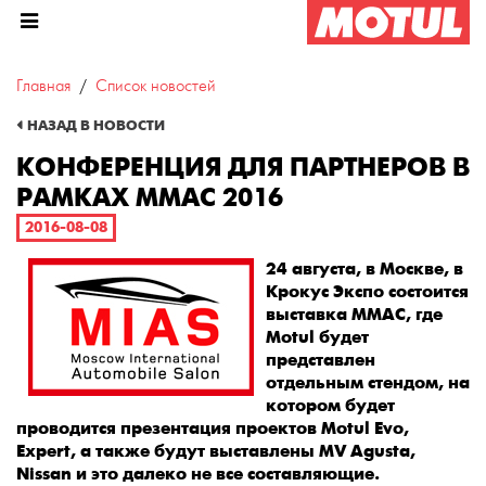
Главная
Список новостей
Конференция для партнеров 
НАЗАД В НОВОСТИ
КОНФЕРЕНЦИЯ ДЛЯ ПАРТНЕРОВ В
РАМКАХ ММАС 2016
2016-08-08
24 августа, в Москве, в
Крокус Экспо состоится
выставка MMAC, где
Motul будет
представлен
отдельным стендом, на
котором будет
проводится презентация проектов Motul Evo,
Expert, а также будут выставлены MV Agusta,
Nissan и это далеко не все составляющие.