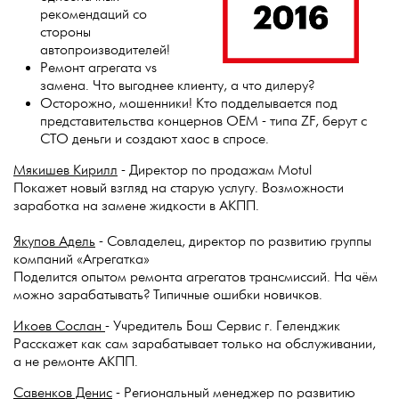
рекомендаций со
стороны
автопроизводителей!
Ремонт агрегата vs
замена. Что выгоднее клиенту, а что дилеру?
Осторожно, мошенники! Кто подделывается под
представительства концернов ОЕМ - типа ZF, берут с
СТО деньги и создают хаос в спросе.
Мякишев Кирилл
- Директор по продажам Motul
Покажет новый взгляд на старую услугу. Возможности
заработка на замене жидкости в АКПП.
Якупов Адель
- Совладелец, директор по развитию группы
компаний «Агрегатка»
Поделится опытом ремонта агрегатов трансмиссий. На чём
можно зарабатывать? Типичные ошибки новичков.
Икоев Сослан
- Учредитель Бош Сервис г. Геленджик
Расскажет как сам зарабатывает только на обслуживании,
а не ремонте АКПП.
Савенков Денис
- Региональный менеджер по развитию