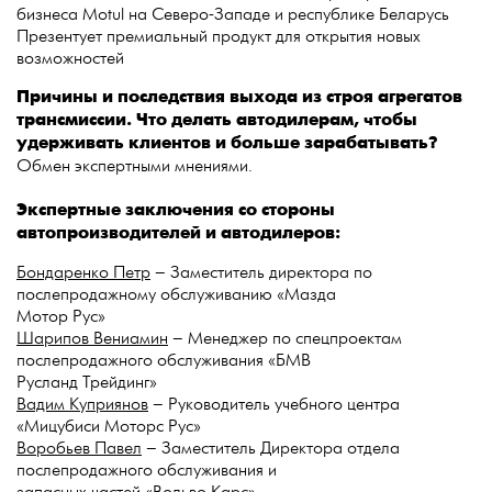
бизнеса Motul на Северо-Западе и республике Беларусь
Презентует премиальный продукт для открытия новых
возможностей
Причины и последствия выхода из строя агрегатов
трансмиссии. Что делать автодилерам, чтобы
удерживать клиентов и больше зарабатывать?
Обмен экспертными мнениями.
Экспертные заключения со стороны
автопроизводителей и автодилеров:
Бондаренко Петр
– Заместитель директора по
послепродажному обслуживанию «Мазда
Мотор Рус»
Шарипов Вениамин
– Менеджер по спецпроектам
послепродажного обслуживания «БМВ
Русланд Трейдинг»
Вадим Куприянов
– Руководитель учебного центра
«Мицубиси Моторс Рус»
Воробьев Павел
– Заместитель Директора отдела
послепродажного обслуживания и