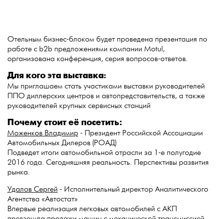
Отельным бизнес-блоком будет проведена презентация по
работе с b2b предложениями компании Motul,
организована конференция, серия вопросов-ответов
.
Для кого эта выставка
:
Мы приглашаем стать участиками выставки руководителей
ППО диллерских центров и автопредставительств, а также
руководителей крупных сервисных станций
Почему стоит её посетить:
Моженков Владимир
- Президент Российской Ассоциации
Автомобильных Дилеров (РОАД)
Подведет итоги автомобильной отрасли за 1-е полугодие
2016 года. Сегодняшняя реальность. Перспективы развития
рынка.
Удалов Сергей
- Исполнительный директор Аналитического
Агентства «Автостат»
Впервые реализация легковых автомобилей с АКП
превзошла продажи машин с механической трансмиссией,