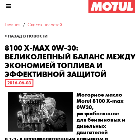
Главная
Список новостей
8100 X-max 0W-30: великолеп
НАЗАД В НОВОСТИ
8100 X-MAX 0W-30:
ВЕЛИКОЛЕПНЫЙ БАЛАНС МЕЖДУ
ЭКОНОМИЕЙ ТОПЛИВА И
ЭФФЕКТИВНОЙ ЗАЩИТОЙ
2016-06-03
Моторное масло
Motul 8100 X-max
0W30,
разработанное
для
бензиновых и
дизельных
двигателей
в т.ч. с непосредственным впрыском и