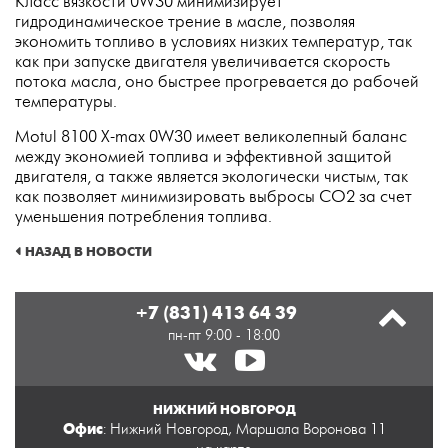
Класс вязкости 0W30 минимизирует
гидродинамическое трение в масле, позволяя
экономить топливо в условиях низких температур, так
как при запуске двигателя увеличивается скорость
потока масла, оно быстрее прогревается до рабочей
температуры.
Motul 8100 X-max 0W30 имеет великолепный баланс
между экономией топлива и эффективной защитой
двигателя, а также является экологически чистым, так
как позволяет минимизировать выбросы СО2 за счет
уменьшения потребления топлива.
НАЗАД В НОВОСТИ
+7 (831) 413 64 39
пн-пт 9:00 - 18:00
НИЖНИЙ НОВГОРОД
Офис
: Нижний Новгород, Маршала Воронова 11