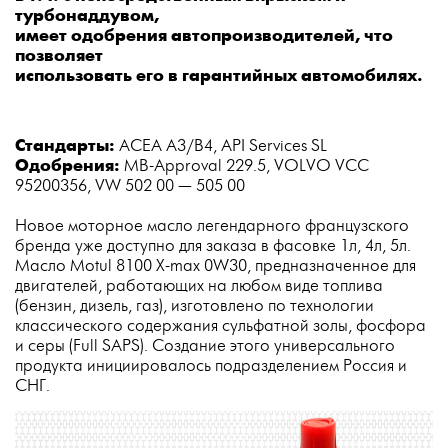
турбонаддувом,
имеет одобрения автопроизводителей, что
позволяет
использовать его в гарантийных автомобилях.
Стандарты:
ACEA A3/B4, API Services SL
Одобрения:
MB-Approval 229.5, VOLVO VCC
95200356, VW 502 00 — 505 00
Новое моторное масло легендарного французского
бренда уже доступно для заказа в фасовке 1л, 4л, 5л.
Масло Motul 8100 X-max 0W30, предназначенное для
двигателей, работающих на любом виде топлива
(бензин, дизель, газ), изготовлено по технологии
классического содержания сульфатной золы, фосфора
и серы (Full SAPS). Создание этого универсального
продукта инициировалось подразделением Россия и
СНГ.