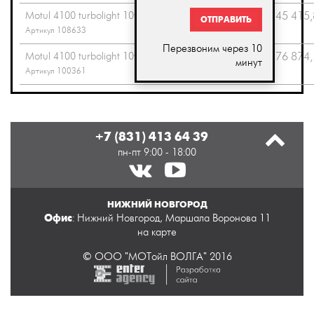
Motul 4100 turbolight 10w40
60.0
0
45 415,
ОТПРАВИТЬ
Артикул 108633
Перезвоним через 10
Motul 4100 turbolight 10w40
208.0
0
76 874,
минут
Артикул 100361
+7 (831) 413 64 39
пн-пт 9:00 - 18:00
НИЖНИЙ НОВГОРОД
Офис
: Нижний Новгород, Маршала Воронова 11
на карте
© ООО "МОТойл ВОЛГА" 2016