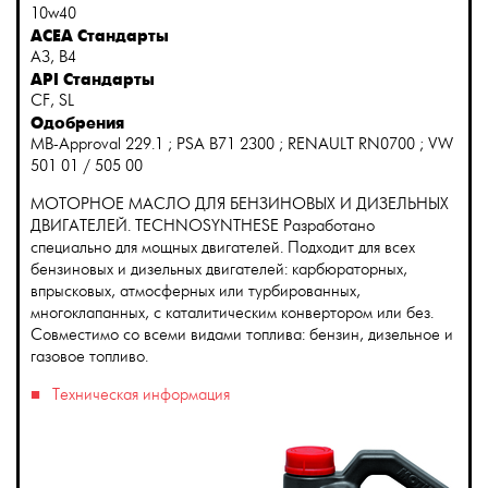
10w40
ACEA Стандарты
A3, B4
API Стандарты
CF, SL
Одобрения
MB-Approval 229.1 ; PSA B71 2300 ; RENAULT RN0700 ; VW
501 01 / 505 00
МОТОРНОЕ МАСЛО ДЛЯ БЕНЗИНОВЫХ И ДИЗЕЛЬНЫХ
ДВИГАТЕЛЕЙ. TECHNOSYNTHESE Разработано
специально для мощных двигателей. Подходит для всех
бензиновых и дизельных двигателей: карбюраторных,
впрысковых, атмосферных или турбированных,
многоклапанных, с каталитическим конвертором или без.
Совместимо со всеми видами топлива: бензин, дизельное и
газовое топливо.
Техническая информация